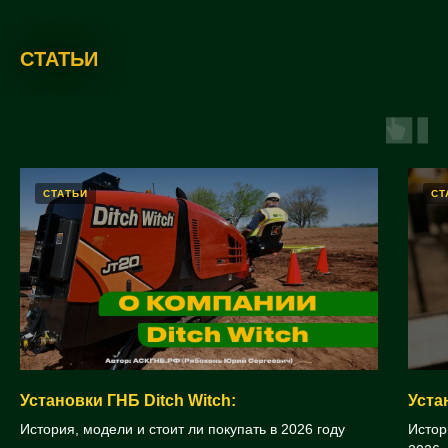
СТАТЬИ
СТАТЬИ
СТ
Установки ГНБ Ditch Witch:
Уста
История, модели и стоит ли покупать в 2026 году
Истор