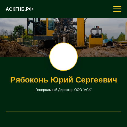
АСКГНБ.РФ
Рябоконь Юрий Сергеевич
Генеральный Директор ООО "АСК"