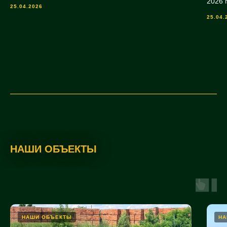
2026 
25.04.2026
25.04.
НАШИ ОБЪЕКТЫ
НАШИ ОБЪЕКТЫ
НА