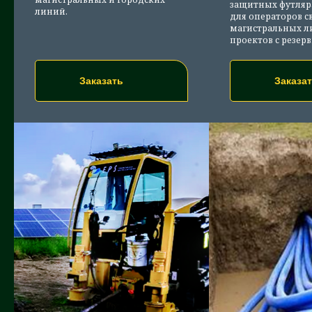
защитных футляр
линий.
для операторов св
магистральных л
проектов с резер
Заказать
Заказа