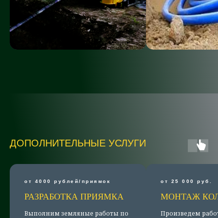
ДОПОЛНИТЕЛЬНЫЕ УСЛУГИ
от 4000 рублей/приямок
от 25 000 руб.
РАЗРАБОТКА ПРИЯМКА
МОНТАЖ КО
Выполним земляные работы по
Произведем рабо