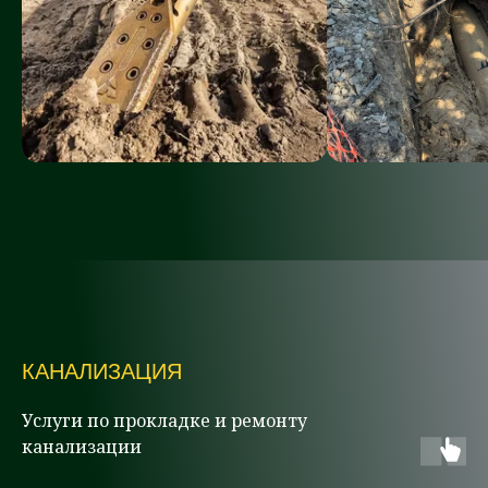
КАНАЛИЗАЦИЯ
Услуги по прокладке и ремонту
канализации