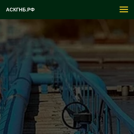
АСКГНБ.РФ