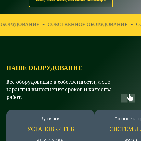
СОБСТВЕННОЕ ОБОРУДОВАНИЕ
СОБСТВЕННОЕ ОБ
НАШЕ ОБОРУДОВАНИЕ
Все оборудование в собственности, а это
гарантия выполнения сроков и качества
работ.
Бурение
Точность 
УСТАНОВКИ ГНБ
СИСТЕМЫ 
УПКТ-30ВУ.
ВЗОР -