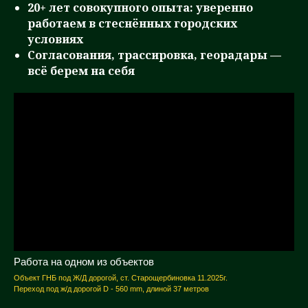
20+ лет совокупного опыта: уверенно
работаем в стеснённых городских
условиях
Согласования, трассировка, георадары —
всё берем на себя
Работа на одном из объектов
Объект ГНБ под Ж/Д дорогой, ст. Старощербиновка 11.2025г.
Переход под ж/д дорогой D - 560 mm, длиной 37 метров