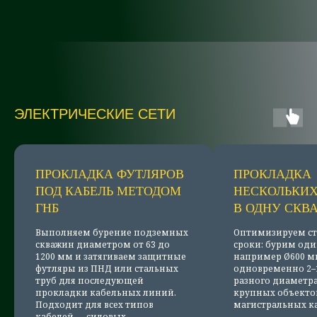
ЭЛЕКТРИЧЕСКИЕ СЕТИ
ПРОКЛАДКА ФУТЛЯРОВ
ПРОКЛАДКА
ПОД КАБЕЛЬ МЕТОДОМ
НЕСКОЛЬКИХ
ГНБ
В ОДНУ СКВ
Выполняем бурение подземных
Оптимизируем ст
скважин диаметром от 63 до
сроки: бурим оди
1200 мм и затягиваем защитные
например Ø600 мм
футляры из ПНД или стальных
одновременно 2–
труб для последующей
разного диаметра
прокладки кабельных линий.
крупных объекто
Подходит для всех типов
магистральных ка
кабелей — силовых.