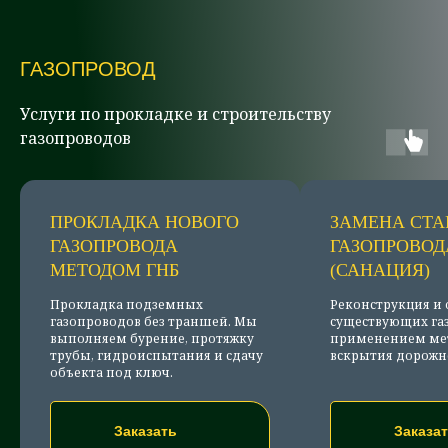
ГАЗОПРОВОД
Услуги по прокладке и строительству
газопроводов
ПРОКЛАДКА НОВОГО
ЗАМЕНА СТА
ГАЗОПРОВОДА
ГАЗОПРОВОД
МЕТОДОМ ГНБ
(САНАЦИЯ)
Прокладка подземных
Реконструкция и
газопроводов без траншей. Мы
существующих газ
выполняем бурение, протяжку
применением мет
трубы, гидроиспытания и сдачу
вскрытия дорожн
объекта под ключ.
Заказать
Заказа