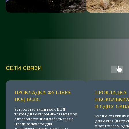
СЕТИ СВЯЗИ
ПРОКЛАДКА ФУТЛЯРА
ПРОКЛАДКА
ПОД ВОЛС
НЕСКОЛЬКИХ
В ОДНУ СКВ
Устройство защитной ПНД
трубы диаметром 40–200 мм под
Бурим скважину 
оптоволоконный кабель связи.
диаметра (наприм
Предназначено для
и затягиваем одн
магистральных и городских