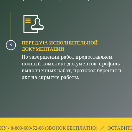
ПЕРЕДАЧА ИСПОЛНИТЕЛЬНОЙ
ДОКУМЕНТАЦИИ
По завершении работ предоставляем
полный комплект документов: профиль
выполненных работ, протокол бурения и
акт на скрытые работы.
ОСТАВИТЬ ЗАЯВКУ • 8•800•600•52•86 (ЗВОНОК БЕСПЛАТ