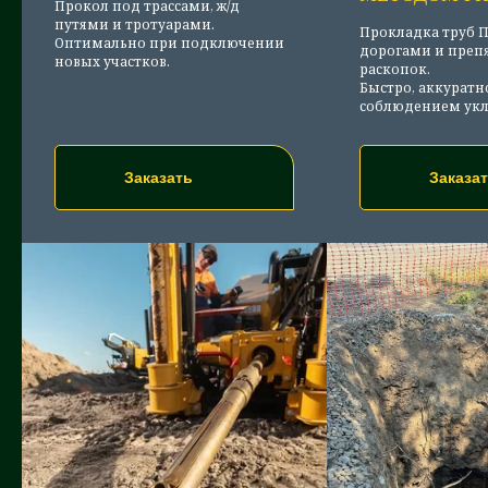
Прокол под трассами, ж/д
путями и тротуарами.
Прокладка труб 
Оптимально при подключении
дорогами и преп
новых участков.
раскопок.
Быстро, аккуратн
соблюдением укл
Заказать
Заказа