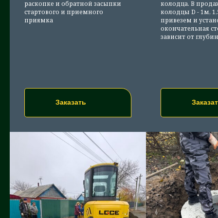
раскопке и обратной засыпки
колодца. В прода
стартового и приемного
колодцы D - 1м, 1,
приямка
привезем и устан
окончательная с
зависит от глуби
Заказать
Заказа