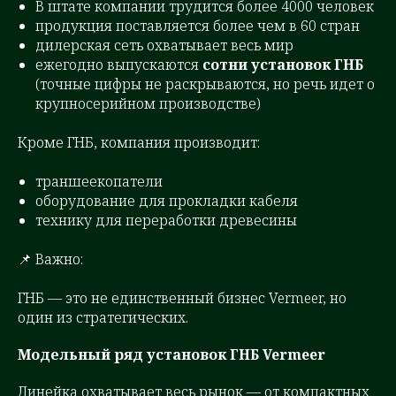
В штате компании трудится более 4000 человек
продукция поставляется более чем в 60 стран
дилерская сеть охватывает весь мир
ежегодно выпускаются
сотни установок ГНБ
(точные цифры не раскрываются, но речь идет о
крупносерийном производстве)
Кроме ГНБ, компания производит:
траншеекопатели
оборудование для прокладки кабеля
технику для переработки древесины
📌 Важно:
ГНБ — это не единственный бизнес Vermeer, но
один из стратегических.
Модельный ряд установок ГНБ Vermeer
Линейка охватывает весь рынок — от компактных