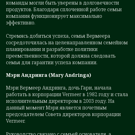
команды могли быть уверены в долговечности
продуктов. Благодаря сплоченной работе семьи
компания функционирует максимально
эффективно.
Стремясь добиться успеха, семья Вермеера
сосредоточилась на целенаправленном семейном
планировании и разработке политики
преемственности, которой должна следовать
семья для гарантии успеха компании.
Мэри Андринга (Mary Andringa)
Мэри Вермеер Андринга, дочь Гари, начала
работать в корпорации Vermeer в 1982 году и стала
исполнительным директором в 2003 году. На
данный момент Мэри является почетным
председателем Совета директоров корпорации
Vermeer.
Руководство связано с семьей основателя, а