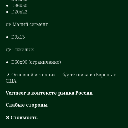
D36x50
D20x22
👉 Малый сегмент:
D9x13
👉 Тяжелые:
D60x90 (ограниченно)
📌 Основной источник — б/у техника из Европы и
США.
Vermeer в контексте рынка России
Слабые стороны
✖
Стоимость