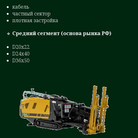
кабель
частный сектор
плотная застройка
🔹
Средний сегмент (основа рынка РФ)
D20x22
D24x40
D36x50