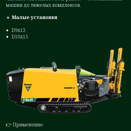
машин до тяжелых комплексов.
🔹
Малые установки
D9x13
D10x15
👉 Применение: