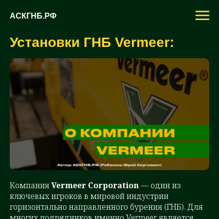
АСКГНБ.РФ
Установки ГНБ Vermeer:
Компания
Vermeer Corporation
— один из
ключевых игроков в мировой индустрии
горизонтально направленного бурения (ГНБ). Для
многих подрядчиков именно Vermeer является