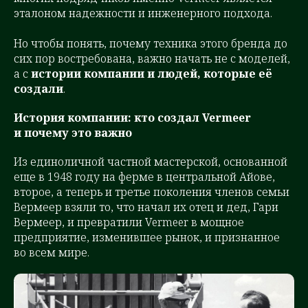
эталоном надежности и инженерного подхода.
Но чтобы понять, почему техника этого бренда до
сих пор востребована, важно начать не с моделей,
а с
истории компании и людей, которые её
создали
.
История компании: кто создал Vermeer
и почему это важно
Из единоличной частной мастерской, основанной
еще в 1948 году на ферме в центральной Айове,
второе, а теперь и третье поколения членов семьи
Вермеер взяли то, что начал их отец и дед, Гари
Вермеер, и превратили Vermeer в мощное
предприятие, изменившее рынок, и признанное
во всем мире.